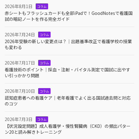
2026年8月1日
コラム
赤シートもフラッシュカードも全部iPadで！GoodNotesで看護国
試の暗記ノートを作る完全ガイド
2026年7月24日
コラム
2026年受験の新しい変更点は？｜出題基準改正で看護学校の授業
も変わる
2026年7月17日
コラム
看護技術のポイント｜採血・注射・バイタル測定で国試に出やす
い引っかかり問題
2026年7月10日
コラム
認知症患者への看護ケア｜老年看護でよく出る国試過去問と対応
のコツ
2026年7月3日
コラム
【状況設定問題】成人看護学・慢性腎臓病（CKD）の頻出パター
ン20と読み解きトレーニング