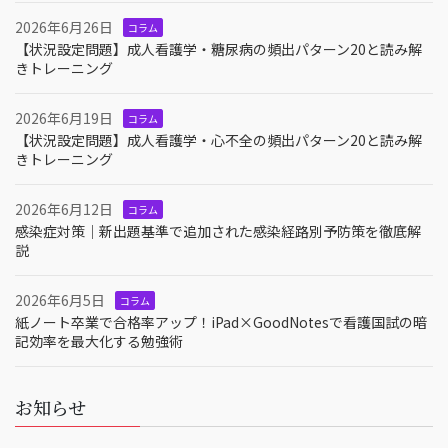
2026年6月26日
コラム
【状況設定問題】成人看護学・糖尿病の頻出パターン20と読み解
きトレーニング
2026年6月19日
コラム
【状況設定問題】成人看護学・心不全の頻出パターン20と読み解
きトレーニング
2026年6月12日
コラム
感染症対策｜新出題基準で追加された感染経路別予防策を徹底解
説
2026年6月5日
コラム
紙ノート卒業で合格率アップ！iPad×GoodNotesで看護国試の暗
記効率を最大化する勉強術
お知らせ