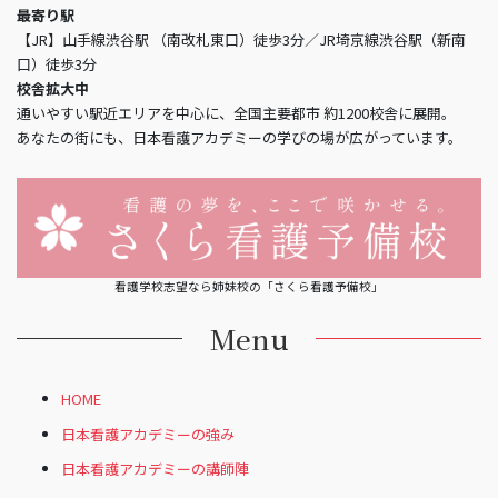
最寄り駅
【JR】山手線渋谷駅 （南改札東口）徒歩3分／JR埼京線渋谷駅（新南
口）徒歩3分
校舎拡大中
通いやすい駅近エリアを中心に、全国主要都市 約1200校舎に展開。
あなたの街にも、日本看護アカデミーの学びの場が広がっています。
看護学校志望なら姉妹校の「さくら看護予備校」
Menu
HOME
日本看護アカデミーの強み
日本看護アカデミーの講師陣