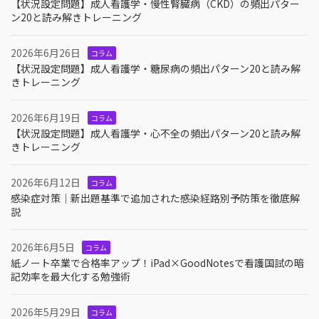
【状況設定問題】成人看護学・慢性腎臓病（CKD）の頻出パター
ン20と読み解きトレーニング
2026年6月26日
コラム
【状況設定問題】成人看護学・糖尿病の頻出パターン20と読み解
きトレーニング
2026年6月19日
コラム
【状況設定問題】成人看護学・心不全の頻出パターン20と読み解
きトレーニング
2026年6月12日
コラム
感染症対策｜新出題基準で追加された感染経路別予防策を徹底解
説
2026年6月5日
コラム
紙ノート卒業で合格率アップ！iPad×GoodNotesで看護国試の暗
記効率を最大化する勉強術
2026年5月29日
コラム