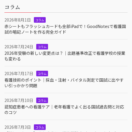
コラム
2026年8月1日
コラム
赤シートもフラッシュカードも全部iPadで！GoodNotesで看護国
試の暗記ノートを作る完全ガイド
2026年7月24日
コラム
2026年受験の新しい変更点は？｜出題基準改正で看護学校の授業
も変わる
2026年7月17日
コラム
看護技術のポイント｜採血・注射・バイタル測定で国試に出やす
い引っかかり問題
2026年7月10日
コラム
認知症患者への看護ケア｜老年看護でよく出る国試過去問と対応
のコツ
2026年7月3日
コラム