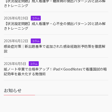
【状況設定問題】成人看護学・糖尿病の頻出パターン20と読み解
きトレーニング
2026年6月19日
コラム
【状況設定問題】成人看護学・心不全の頻出パターン20と読み解
きトレーニング
2026年6月12日
コラム
感染症対策｜新出題基準で追加された感染経路別予防策を徹底解
説
2026年6月5日
コラム
紙ノート卒業で合格率アップ！iPad×GoodNotesで看護国試の暗
記効率を最大化する勉強術
お知らせ