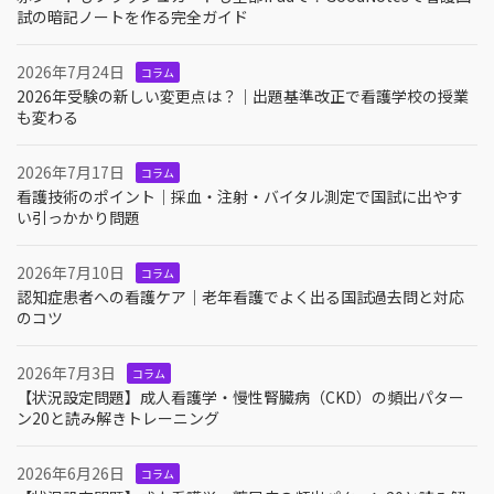
試の暗記ノートを作る完全ガイド
2026年7月24日
コラム
2026年受験の新しい変更点は？｜出題基準改正で看護学校の授業
も変わる
2026年7月17日
コラム
看護技術のポイント｜採血・注射・バイタル測定で国試に出やす
い引っかかり問題
2026年7月10日
コラム
認知症患者への看護ケア｜老年看護でよく出る国試過去問と対応
のコツ
2026年7月3日
コラム
【状況設定問題】成人看護学・慢性腎臓病（CKD）の頻出パター
ン20と読み解きトレーニング
2026年6月26日
コラム