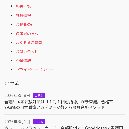
校舎一覧
試験情報
合格者の声
保護者の方へ
よくあるご質問
お問い合わせ
企業情報
プライバシーポリシー
コラム
2026年8月8日
コラム
看護師国家試験対策は「１対１個別指導」が新常識。合格率
99.8％の日本看護アカデミーが教える最短合格メソッド
2026年8月1日
コラム
赤シートもフラッシュカードも全部iPadで！GoodNotesで看護国