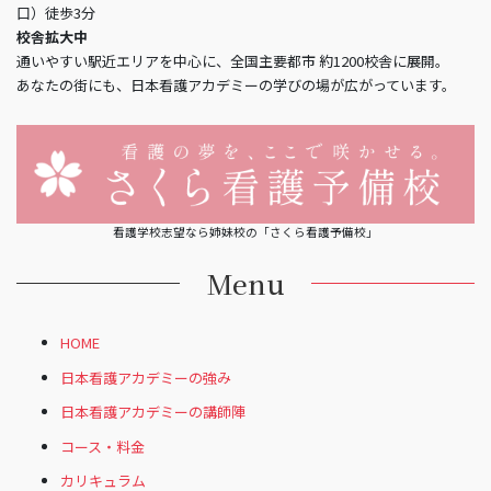
口）徒歩3分
校舎拡大中
通いやすい駅近エリアを中心に、全国主要都市 約1200校舎に展開。
あなたの街にも、日本看護アカデミーの学びの場が広がっています。
看護学校志望なら姉妹校の「さくら看護予備校」
Menu
HOME
日本看護アカデミーの強み
日本看護アカデミーの講師陣
コース・料金
カリキュラム