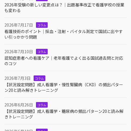
2026年受験の新しい変更点は？｜出題基準改正で看護学校の授業
も変わる
2026年7月17日
コラム
看護技術のポイント｜採血・注射・バイタル測定で国試に出やす
い引っかかり問題
2026年7月10日
コラム
認知症患者への看護ケア｜老年看護でよく出る国試過去問と対応
のコツ
2026年7月3日
コラム
【状況設定問題】成人看護学・慢性腎臓病（CKD）の頻出パター
ン20と読み解きトレーニング
2026年6月26日
コラム
【状況設定問題】成人看護学・糖尿病の頻出パターン20と読み解
きトレーニング