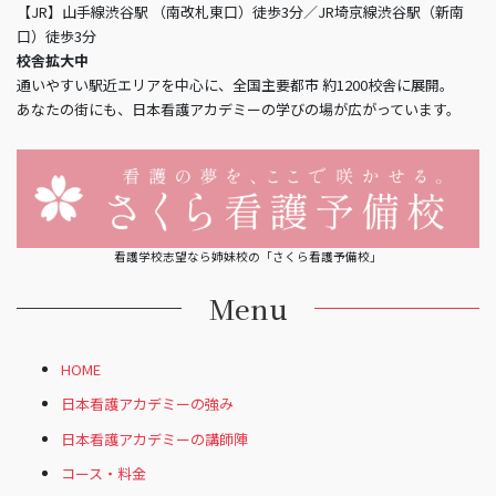
【JR】山手線渋谷駅 （南改札東口）徒歩3分／JR埼京線渋谷駅（新南
口）徒歩3分
校舎拡大中
通いやすい駅近エリアを中心に、全国主要都市 約1200校舎に展開。
あなたの街にも、日本看護アカデミーの学びの場が広がっています。
看護学校志望なら姉妹校の「さくら看護予備校」
Menu
HOME
日本看護アカデミーの強み
日本看護アカデミーの講師陣
コース・料金