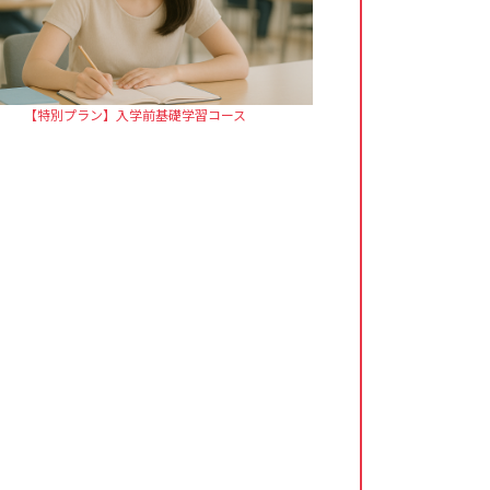
【特別プラン】入学前基礎学習コース