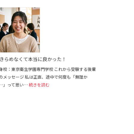
きらめなくて本当に良かった！
身校：東京衛生学園専門学校 これから受験する後輩
のメッセージ 私は正直、途中で何度も「無理か
: あきらめなくて本当に良かった！
…」って思い…
続きを読む