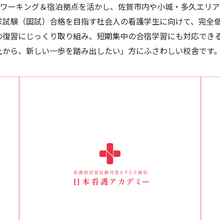
コワーキング＆宿泊拠点を活かし、佐賀市内や小城・多久エリ
家試験（国試）合格を目指す社会人の看護学生に向けて、完全
の復習にじっくり取り組み、短期集中の合宿学習にも対応でき
上から、新しい一歩を踏み出したい」方にふさわしい校舎です