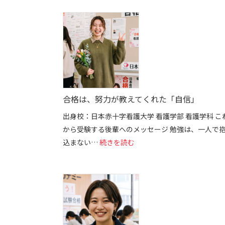
合格は、努力が教えてくれた「自信」
出身校：日本赤十字看護大学 看護学部 看護学科 こ
から受験する後輩へのメッセージ 勉強は、一人で
: 合格は、努力が教えてくれ
込まない…
続きを読む