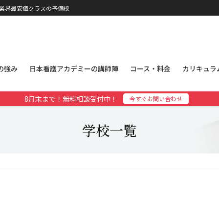
、業界最安値クラスの予備校
の強み
日本看護アカデミーの講師陣
コース・料金
カリキュラ
8月末まで！無料相談受付中！
今すぐお問い合わせ
学校一覧