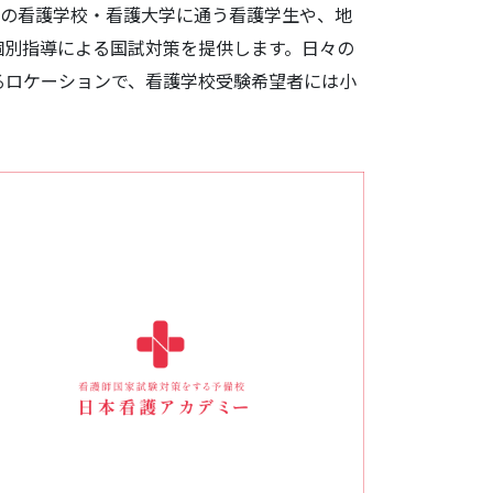
アの看護学校・看護大学に通う看護学生や、地
個別指導による国試対策を提供します。日々の
るロケーションで、看護学校受験希望者には小
。