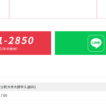
士町大字大野字入道601
7:00