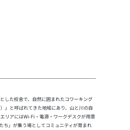
べた！
点とした校舎で、自然に囲まれたコワーキング
し）」と呼ばれてきた地域にあり、山と川の自
リアにはWi‑Fi・電源・ワークデスクが用意
たち」が集う場としてコミュニティが育まれ