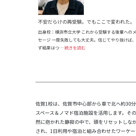
不安だらけの再受験。でもここで変われた。
出身校：横浜市立大学 これから受験する後輩への
セージ 一度失敗しても大丈夫。信じてやり抜けば
: 不安だらけの再受験。
ず結果はつ…
続きを読む
佐賀1校は、佐賀市中心部から車で北へ約30
スペース＆ノマド宿泊施設を活用します。そ
然に抱かれた静寂の中で、頭をリセットしなが
され、1日利用や宿泊と組み合わせたワーケ