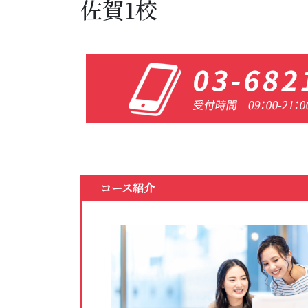
佐賀1校
コース紹介