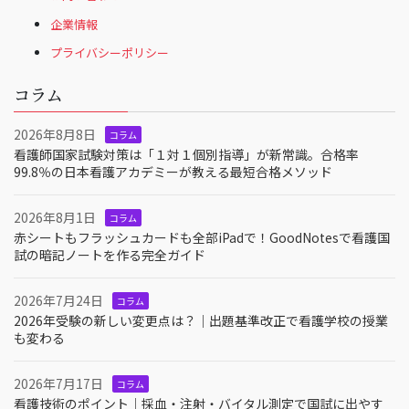
企業情報
プライバシーポリシー
コラム
2026年8月8日
コラム
看護師国家試験対策は「１対１個別指導」が新常識。合格率
99.8％の日本看護アカデミーが教える最短合格メソッド
2026年8月1日
コラム
赤シートもフラッシュカードも全部iPadで！GoodNotesで看護国
試の暗記ノートを作る完全ガイド
2026年7月24日
コラム
2026年受験の新しい変更点は？｜出題基準改正で看護学校の授業
も変わる
2026年7月17日
コラム
看護技術のポイント｜採血・注射・バイタル測定で国試に出やす