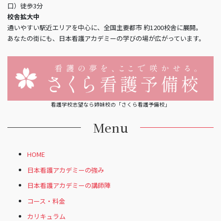
口）徒歩3分
校舎拡大中
通いやすい駅近エリアを中心に、全国主要都市 約1200校舎に展開。
あなたの街にも、日本看護アカデミーの学びの場が広がっています。
看護学校志望なら姉妹校の「さくら看護予備校」
Menu
HOME
日本看護アカデミーの強み
日本看護アカデミーの講師陣
コース・料金
カリキュラム