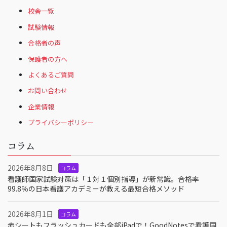
校舎一覧
試験情報
合格者の声
保護者の方へ
よくあるご質問
お問い合わせ
企業情報
プライバシーポリシー
コラム
2026年8月8日
コラム
看護師国家試験対策は「１対１個別指導」が新常識。合格率
99.8％の日本看護アカデミーが教える最短合格メソッド
2026年8月1日
コラム
赤シートもフラッシュカードも全部iPadで！GoodNotesで看護国