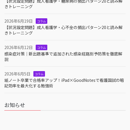
【状況設定問題】成人看護学・糖尿病の頻出パターン20と読み解
きトレーニング
2026年6月19日
コラム
【状況設定問題】成人看護学・心不全の頻出パターン20と読み解
きトレーニング
2026年6月12日
コラム
感染症対策｜新出題基準で追加された感染経路別予防策を徹底解
説
2026年6月5日
コラム
紙ノート卒業で合格率アップ！iPad×GoodNotesで看護国試の暗
記効率を最大化する勉強術
お知らせ