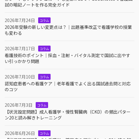
試の暗記ノートを作る完全ガイド
2026年7月24日
コラム
2026年受験の新しい変更点は？｜出題基準改正で看護学校の授業
も変わる
2026年7月17日
コラム
看護技術のポイント｜採血・注射・バイタル測定で国試に出やす
い引っかかり問題
2026年7月10日
コラム
認知症患者への看護ケア｜老年看護でよく出る国試過去問と対応
のコツ
2026年7月3日
コラム
【状況設定問題】成人看護学・慢性腎臓病（CKD）の頻出パター
ン20と読み解きトレーニング
2026年6月26日
コラム