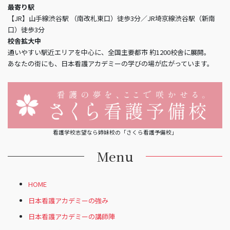
最寄り駅
【JR】山手線渋谷駅 （南改札東口）徒歩3分／JR埼京線渋谷駅（新南
口）徒歩3分
校舎拡大中
通いやすい駅近エリアを中心に、全国主要都市 約1200校舎に展開。
あなたの街にも、日本看護アカデミーの学びの場が広がっています。
看護学校志望なら姉妹校の「さくら看護予備校」
Menu
HOME
日本看護アカデミーの強み
日本看護アカデミーの講師陣