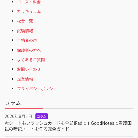
コース・料金
カリキュラム
校舎一覧
試験情報
合格者の声
保護者の方へ
よくあるご質問
お問い合わせ
企業情報
プライバシーポリシー
コラム
2026年8月1日
コラム
赤シートもフラッシュカードも全部iPadで！GoodNotesで看護国
試の暗記ノートを作る完全ガイド