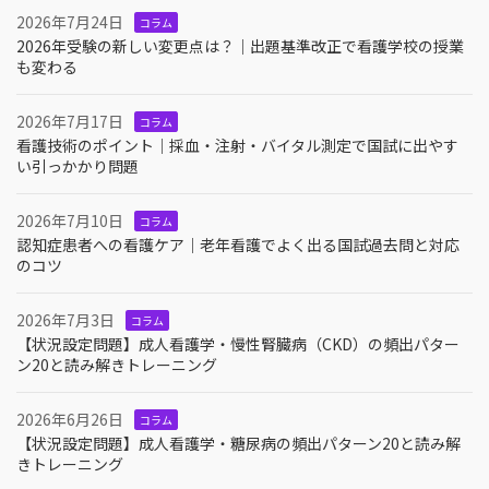
2026年7月24日
コラム
2026年受験の新しい変更点は？｜出題基準改正で看護学校の授業
も変わる
2026年7月17日
コラム
看護技術のポイント｜採血・注射・バイタル測定で国試に出やす
い引っかかり問題
2026年7月10日
コラム
認知症患者への看護ケア｜老年看護でよく出る国試過去問と対応
のコツ
2026年7月3日
コラム
【状況設定問題】成人看護学・慢性腎臓病（CKD）の頻出パター
ン20と読み解きトレーニング
2026年6月26日
コラム
【状況設定問題】成人看護学・糖尿病の頻出パターン20と読み解
きトレーニング