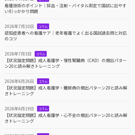
看護技術のポイント｜採血・注射・バイタル測定で国試に出やす
い引っかかり問題
2026年7月10日
コラム
認知症患者への看護ケア｜老年看護でよく出る国試過去問と対応
のコツ
2026年7月3日
コラム
【状況設定問題】成人看護学・慢性腎臓病（CKD）の頻出パター
ン20と読み解きトレーニング
2026年6月26日
コラム
【状況設定問題】成人看護学・糖尿病の頻出パターン20と読み解
きトレーニング
2026年6月19日
コラム
【状況設定問題】成人看護学・心不全の頻出パターン20と読み解
きトレーニング