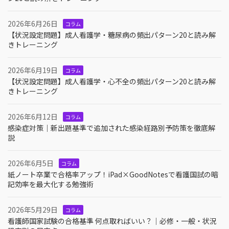
2026年6月26日
コラム
【状況設定問題】成人看護学・糖尿病の頻出パターン20と読み解
きトレーニング
2026年6月19日
コラム
【状況設定問題】成人看護学・心不全の頻出パターン20と読み解
きトレーニング
2026年6月12日
コラム
感染症対策｜新出題基準で追加された感染経路別予防策を徹底解
説
2026年6月5日
コラム
紙ノート卒業で合格率アップ！iPad×GoodNotesで看護国試の暗
記効率を最大化する勉強術
2026年5月29日
コラム
看護師国家試験の合格基準 何点取ればいい？｜必修・一般・状況