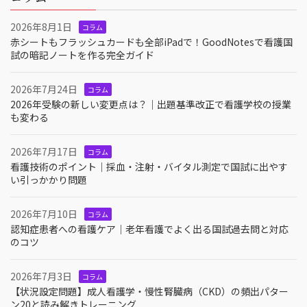
2026年8月1日
コラム
赤シートもフラッシュカードも全部iPadで！GoodNotesで看護国
試の暗記ノートを作る完全ガイド
2026年7月24日
コラム
2026年受験の新しい変更点は？｜出題基準改正で看護学校の授業
も変わる
2026年7月17日
コラム
看護技術のポイント｜採血・注射・バイタル測定で国試に出やす
い引っかかり問題
2026年7月10日
コラム
認知症患者への看護ケア｜老年看護でよく出る国試過去問と対応
のコツ
2026年7月3日
コラム
【状況設定問題】成人看護学・慢性腎臓病（CKD）の頻出パター
ン20と読み解きトレーニング