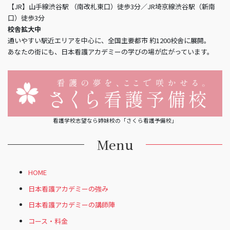
【JR】山手線渋谷駅 （南改札東口）徒歩3分／JR埼京線渋谷駅（新南
口）徒歩3分
校舎拡大中
通いやすい駅近エリアを中心に、全国主要都市 約1200校舎に展開。
あなたの街にも、日本看護アカデミーの学びの場が広がっています。
看護学校志望なら姉妹校の「さくら看護予備校」
Menu
HOME
日本看護アカデミーの強み
日本看護アカデミーの講師陣
コース・料金