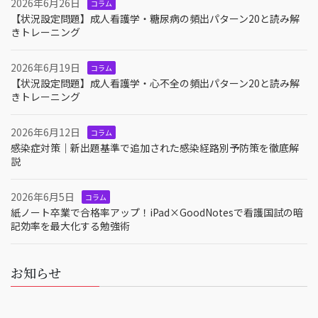
2026年6月26日
コラム
【状況設定問題】成人看護学・糖尿病の頻出パターン20と読み解
きトレーニング
2026年6月19日
コラム
【状況設定問題】成人看護学・心不全の頻出パターン20と読み解
きトレーニング
2026年6月12日
コラム
感染症対策｜新出題基準で追加された感染経路別予防策を徹底解
説
2026年6月5日
コラム
紙ノート卒業で合格率アップ！iPad×GoodNotesで看護国試の暗
記効率を最大化する勉強術
お知らせ