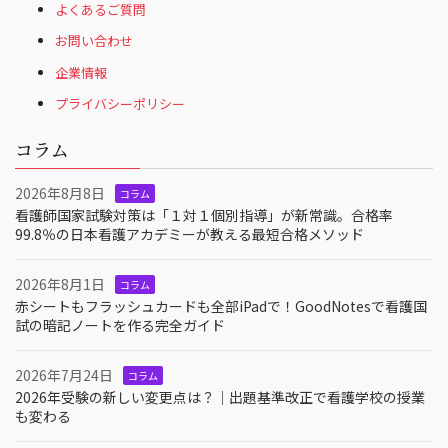
よくあるご質問
お問い合わせ
企業情報
プライバシーポリシー
コラム
2026年8月8日
コラム
看護師国家試験対策は「１対１個別指導」が新常識。合格率
99.8％の日本看護アカデミーが教える最短合格メソッド
2026年8月1日
コラム
赤シートもフラッシュカードも全部iPadで！GoodNotesで看護国
試の暗記ノートを作る完全ガイド
2026年7月24日
コラム
2026年受験の新しい変更点は？｜出題基準改正で看護学校の授業
も変わる