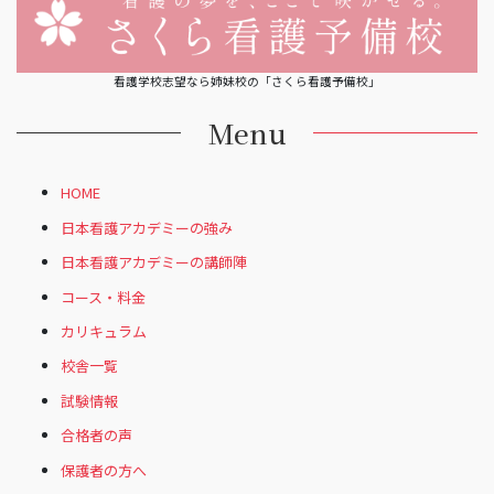
看護学校志望なら姉妹校の「さくら看護予備校」
Menu
HOME
日本看護アカデミーの強み
日本看護アカデミーの講師陣
コース・料金
カリキュラム
校舎一覧
試験情報
合格者の声
保護者の方へ