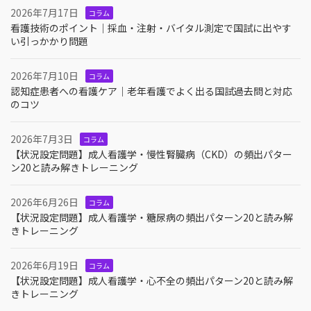
2026年7月17日
コラム
看護技術のポイント｜採血・注射・バイタル測定で国試に出やす
い引っかかり問題
2026年7月10日
コラム
認知症患者への看護ケア｜老年看護でよく出る国試過去問と対応
のコツ
2026年7月3日
コラム
【状況設定問題】成人看護学・慢性腎臓病（CKD）の頻出パター
ン20と読み解きトレーニング
2026年6月26日
コラム
【状況設定問題】成人看護学・糖尿病の頻出パターン20と読み解
きトレーニング
2026年6月19日
コラム
【状況設定問題】成人看護学・心不全の頻出パターン20と読み解
きトレーニング