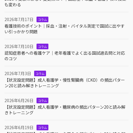
も変わる
2026年7月17日
コラム
看護技術のポイント｜採血・注射・バイタル測定で国試に出やす
い引っかかり問題
2026年7月10日
コラム
認知症患者への看護ケア｜老年看護でよく出る国試過去問と対応
のコツ
2026年7月3日
コラム
【状況設定問題】成人看護学・慢性腎臓病（CKD）の頻出パター
ン20と読み解きトレーニング
2026年6月26日
コラム
【状況設定問題】成人看護学・糖尿病の頻出パターン20と読み解
きトレーニング
2026年6月19日
コラム