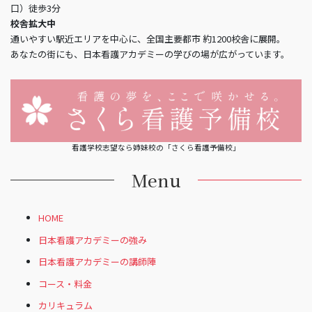
口）徒歩3分
校舎拡大中
通いやすい駅近エリアを中心に、全国主要都市 約1200校舎に展開。
あなたの街にも、日本看護アカデミーの学びの場が広がっています。
看護学校志望なら姉妹校の「さくら看護予備校」
Menu
HOME
日本看護アカデミーの強み
日本看護アカデミーの講師陣
コース・料金
カリキュラム