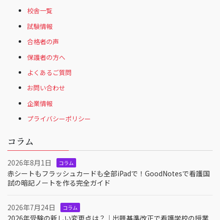
校舎一覧
試験情報
合格者の声
保護者の方へ
よくあるご質問
お問い合わせ
企業情報
プライバシーポリシー
コラム
2026年8月1日
コラム
赤シートもフラッシュカードも全部iPadで！GoodNotesで看護国
試の暗記ノートを作る完全ガイド
2026年7月24日
コラム
2026年受験の新しい変更点は？｜出題基準改正で看護学校の授業