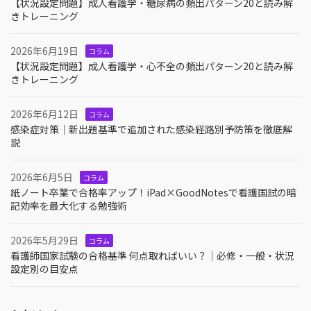
【状況設定問題】成人看護学・糖尿病の頻出パターン20と読み解
きトレーニング
2026年6月19日
コラム
【状況設定問題】成人看護学・心不全の頻出パターン20と読み解
きトレーニング
2026年6月12日
コラム
感染症対策｜新出題基準で追加された感染経路別予防策を徹底解
説
2026年6月5日
コラム
紙ノート卒業で合格率アップ！iPad×GoodNotesで看護国試の暗
記効率を最大化する勉強術
2026年5月29日
コラム
看護師国家試験の合格基準 何点取ればいい？｜必修・一般・状況
設定別の目安点