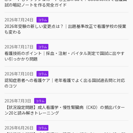
試の暗記ノートを作る完全ガイド
2026年7月24日
コラム
2026年受験の新しい変更点は？｜出題基準改正で看護学校の授業
も変わる
2026年7月17日
コラム
看護技術のポイント｜採血・注射・バイタル測定で国試に出やす
い引っかかり問題
2026年7月10日
コラム
認知症患者への看護ケア｜老年看護でよく出る国試過去問と対応
のコツ
2026年7月3日
コラム
【状況設定問題】成人看護学・慢性腎臓病（CKD）の頻出パター
ン20と読み解きトレーニング
2026年6月26日
コラム