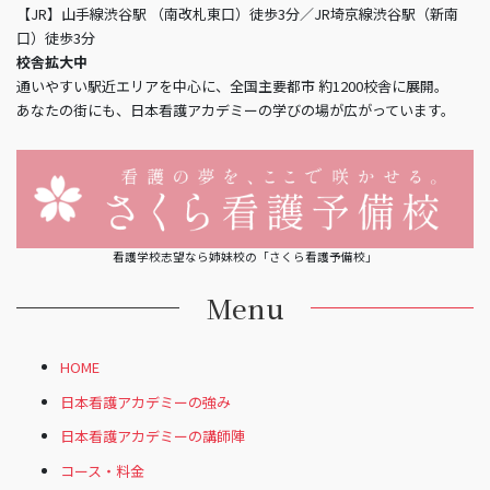
【JR】山手線渋谷駅 （南改札東口）徒歩3分／JR埼京線渋谷駅（新南
口）徒歩3分
校舎拡大中
通いやすい駅近エリアを中心に、全国主要都市 約1200校舎に展開。
あなたの街にも、日本看護アカデミーの学びの場が広がっています。
看護学校志望なら姉妹校の「さくら看護予備校」
Menu
HOME
日本看護アカデミーの強み
日本看護アカデミーの講師陣
コース・料金