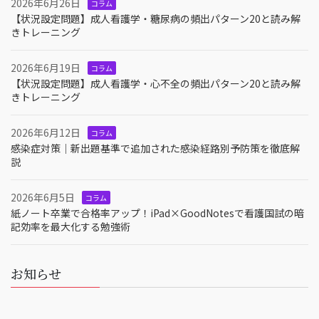
2026年6月26日
コラム
【状況設定問題】成人看護学・糖尿病の頻出パターン20と読み解
きトレーニング
2026年6月19日
コラム
【状況設定問題】成人看護学・心不全の頻出パターン20と読み解
きトレーニング
2026年6月12日
コラム
感染症対策｜新出題基準で追加された感染経路別予防策を徹底解
説
2026年6月5日
コラム
紙ノート卒業で合格率アップ！iPad×GoodNotesで看護国試の暗
記効率を最大化する勉強術
お知らせ