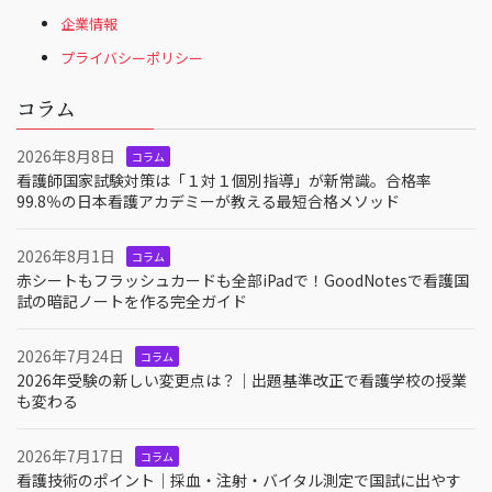
企業情報
プライバシーポリシー
コラム
2026年8月8日
コラム
看護師国家試験対策は「１対１個別指導」が新常識。合格率
99.8％の日本看護アカデミーが教える最短合格メソッド
2026年8月1日
コラム
赤シートもフラッシュカードも全部iPadで！GoodNotesで看護国
試の暗記ノートを作る完全ガイド
2026年7月24日
コラム
2026年受験の新しい変更点は？｜出題基準改正で看護学校の授業
も変わる
2026年7月17日
コラム
看護技術のポイント｜採血・注射・バイタル測定で国試に出やす