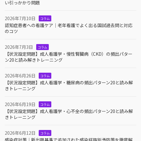
い引っかかり問題
2026年7月10日
コラム
認知症患者への看護ケア｜老年看護でよく出る国試過去問と対応
のコツ
2026年7月3日
コラム
【状況設定問題】成人看護学・慢性腎臓病（CKD）の頻出パター
ン20と読み解きトレーニング
2026年6月26日
コラム
【状況設定問題】成人看護学・糖尿病の頻出パターン20と読み解
きトレーニング
2026年6月19日
コラム
【状況設定問題】成人看護学・心不全の頻出パターン20と読み解
きトレーニング
2026年6月12日
コラム
感染症対策｜新出題基準で追加された感染経路別予防策を徹底解