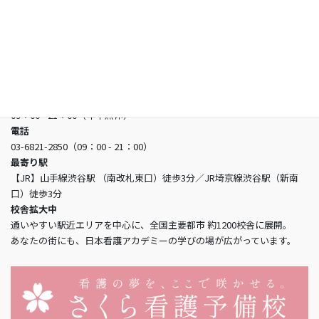
日本看護アカデミー
所在地
〒150-0002 東京都渋谷区渋谷3-5-16 渋谷三丁目スクエアビル2階
営業時間
09：00 - 21：00（年中無休）
電話
03-6821-2850（09：00 - 21：00）
最寄り駅
【JR】山手線渋谷駅 （南改札東口）徒歩3分／JR埼京線渋谷駅（新南
口）徒歩3分
校舎拡大中
通いやすい駅近エリアを中心に、全国主要都市 約1200校舎に展開。
あなたの街にも、日本看護アカデミーの学びの場が広がっています。