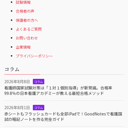
試験情報
合格者の声
保護者の方へ
よくあるご質問
お問い合わせ
企業情報
プライバシーポリシー
コラム
2026年8月8日
コラム
看護師国家試験対策は「１対１個別指導」が新常識。合格率
99.8％の日本看護アカデミーが教える最短合格メソッド
2026年8月1日
コラム
赤シートもフラッシュカードも全部iPadで！GoodNotesで看護国
試の暗記ノートを作る完全ガイド