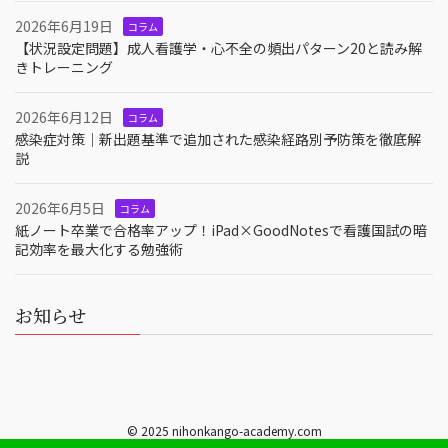
2026年6月19日
コラム
【状況設定問題】成人看護学・心不全の頻出パターン20と読み解
きトレーニング
2026年6月12日
コラム
感染症対策｜新出題基準で追加された感染経路別予防策を徹底解
説
2026年6月5日
コラム
紙ノート卒業で合格率アップ！iPad×GoodNotesで看護国試の暗
記効率を最大化する勉強術
お知らせ
© 2025 nihonkango-academy.com