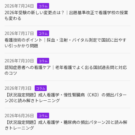
2026年7月24日
コラム
2026年受験の新しい変更点は？｜出題基準改正で看護学校の授業
も変わる
2026年7月17日
コラム
看護技術のポイント｜採血・注射・バイタル測定で国試に出やす
い引っかかり問題
2026年7月10日
コラム
認知症患者への看護ケア｜老年看護でよく出る国試過去問と対応
のコツ
2026年7月3日
コラム
【状況設定問題】成人看護学・慢性腎臓病（CKD）の頻出パター
ン20と読み解きトレーニング
2026年6月26日
コラム
【状況設定問題】成人看護学・糖尿病の頻出パターン20と読み解
きトレーニング