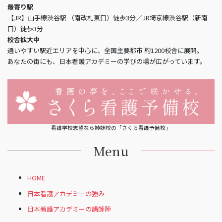
最寄り駅
【JR】山手線渋谷駅 （南改札東口）徒歩3分／JR埼京線渋谷駅（新南
口）徒歩3分
校舎拡大中
通いやすい駅近エリアを中心に、全国主要都市 約1200校舎に展開。
あなたの街にも、日本看護アカデミーの学びの場が広がっています。
看護学校志望なら姉妹校の「さくら看護予備校」
Menu
HOME
日本看護アカデミーの強み
日本看護アカデミーの講師陣