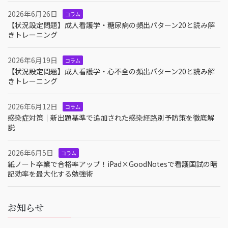
2026年6月26日
コラム
【状況設定問題】成人看護学・糖尿病の頻出パターン20と読み解
きトレーニング
2026年6月19日
コラム
【状況設定問題】成人看護学・心不全の頻出パターン20と読み解
きトレーニング
2026年6月12日
コラム
感染症対策｜新出題基準で追加された感染経路別予防策を徹底解
説
2026年6月5日
コラム
紙ノート卒業で合格率アップ！iPad×GoodNotesで看護国試の暗
記効率を最大化する勉強術
お知らせ