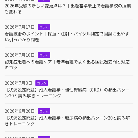
2026年受験の新しい変更点は？｜出題基準改正で看護学校の授業
も変わる
2026年7月17日
コラム
看護技術のポイント｜採血・注射・バイタル測定で国試に出やす
い引っかかり問題
2026年7月10日
コラム
認知症患者への看護ケア｜老年看護でよく出る国試過去問と対応
のコツ
2026年7月3日
コラム
【状況設定問題】成人看護学・慢性腎臓病（CKD）の頻出パター
ン20と読み解きトレーニング
2026年6月26日
コラム
【状況設定問題】成人看護学・糖尿病の頻出パターン20と読み解
きトレーニング