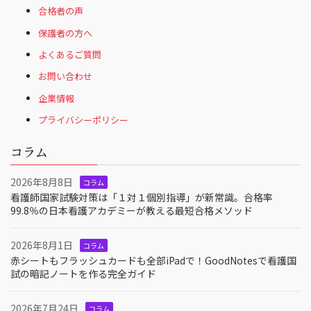
合格者の声
保護者の方へ
よくあるご質問
お問い合わせ
企業情報
プライバシーポリシー
コラム
2026年8月8日
コラム
看護師国家試験対策は「１対１個別指導」が新常識。合格率
99.8％の日本看護アカデミーが教える最短合格メソッド
2026年8月1日
コラム
赤シートもフラッシュカードも全部iPadで！GoodNotesで看護国
試の暗記ノートを作る完全ガイド
2026年7月24日
コラム