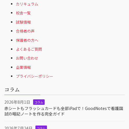
カリキュラム
校舎一覧
試験情報
合格者の声
保護者の方へ
よくあるご質問
お問い合わせ
企業情報
プライバシーポリシー
コラム
2026年8月1日
コラム
赤シートもフラッシュカードも全部iPadで！GoodNotesで看護国
試の暗記ノートを作る完全ガイド
2026年7月24日
コラム