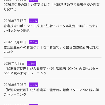
2026年受験の新しい変更点は？｜出題基準改正で看護学校の授業
も変わる
2026年7月17日
コラム
看護技術のポイント｜採血・注射・バイタル測定で国試に出やす
い引っかかり問題
2026年7月10日
コラム
認知症患者への看護ケア｜老年看護でよく出る国試過去問と対応
のコツ
2026年7月3日
コラム
【状況設定問題】成人看護学・慢性腎臓病（CKD）の頻出パター
ン20と読み解きトレーニング
2026年6月26日
コラム
【状況設定問題】成人看護学・糖尿病の頻出パターン20と読み解
きトレーニング