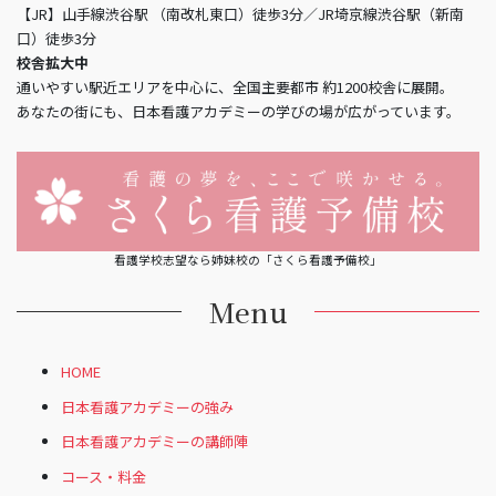
【JR】山手線渋谷駅 （南改札東口）徒歩3分／JR埼京線渋谷駅（新南
口）徒歩3分
校舎拡大中
通いやすい駅近エリアを中心に、全国主要都市 約1200校舎に展開。
あなたの街にも、日本看護アカデミーの学びの場が広がっています。
看護学校志望なら姉妹校の「さくら看護予備校」
Menu
HOME
日本看護アカデミーの強み
日本看護アカデミーの講師陣
コース・料金