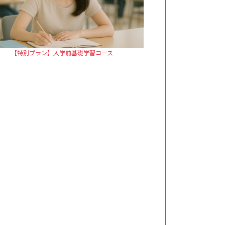
【特別プラン】入学前基礎学習コース