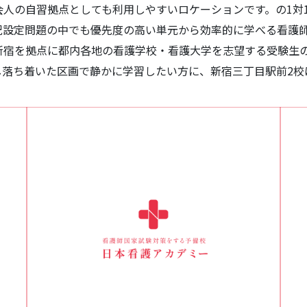
人の自習拠点としても利用しやすいロケーションです。の1対
況設定問題の中でも優先度の高い単元から効率的に学べる看護
新宿を拠点に都内各地の看護学校・看護大学を志望する受験生
し落ち着いた区画で静かに学習したい方に、新宿三丁目駅前2校