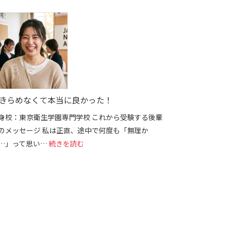
きらめなくて本当に良かった！
身校：東京衛生学園専門学校 これから受験する後輩
のメッセージ 私は正直、途中で何度も「無理か
: あきらめなくて本当に良かった！
…」って思い…
続きを読む