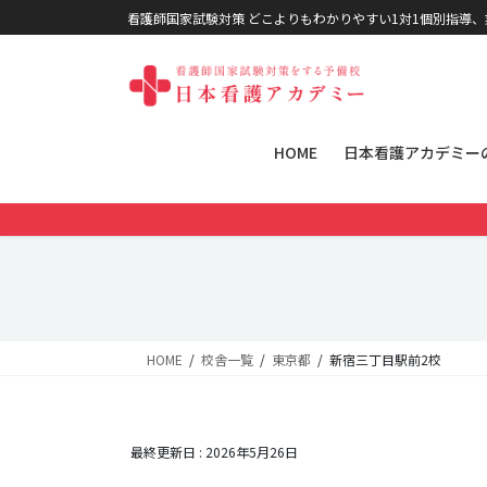
コンテンツに移動
ナビゲーションに移動
看護師国家試験対策 どこよりもわかりやすい1対1個別指導
HOME
日本看護アカデミー
HOME
校舎一覧
東京都
新宿三丁目駅前2校
最終更新日 :
2026年5月26日