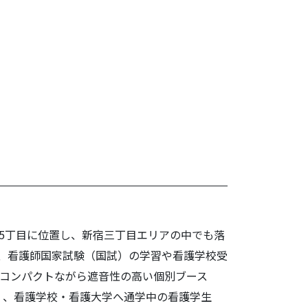
べた！
宿5丁目に位置し、新宿三丁目エリアの中でも落
、看護師国家試験（国試）の学習や看護学校受
、コンパクトながら遮音性の高い個別ブース
く、看護学校・看護大学へ通学中の看護学生