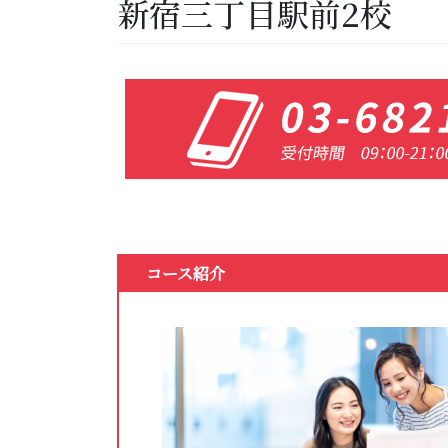
新宿三丁目駅前2校
コース紹介