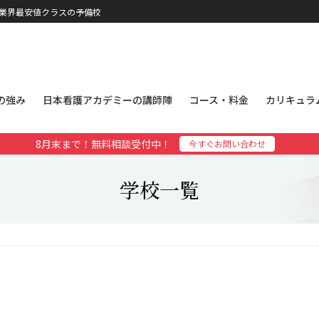
、業界最安値クラスの予備校
の強み
日本看護アカデミーの講師陣
コース・料金
カリキュラ
8月末まで！無料相談受付中！
今すぐお問い合わせ
学校一覧