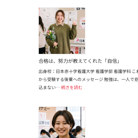
合格は、努力が教えてくれた「自信」
出身校：日本赤十字看護大学 看護学部 看護学科 こ
から受験する後輩へのメッセージ 勉強は、一人で
: 合格は、努力が教えてくれ
込まない…
続きを読む