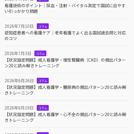
看護技術のポイント｜採血・注射・バイタル測定で国試に出やす
い引っかかり問題
2026年7月10日
コラム
認知症患者への看護ケア｜老年看護でよく出る国試過去問と対応
のコツ
2026年7月3日
コラム
【状況設定問題】成人看護学・慢性腎臓病（CKD）の頻出パター
ン20と読み解きトレーニング
2026年6月26日
コラム
【状況設定問題】成人看護学・糖尿病の頻出パターン20と読み解
きトレーニング
2026年6月19日
コラム
【状況設定問題】成人看護学・心不全の頻出パターン20と読み解
きトレーニング