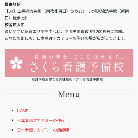
最寄り駅
【JR】山手線渋谷駅 （南改札東口）徒歩3分／JR埼京線渋谷駅（新南
口）徒歩3分
校舎拡大中
通いやすい駅近エリアを中心に、全国主要都市 約1200校舎に展開。
あなたの街にも、日本看護アカデミーの学びの場が広がっています。
看護学校志望なら姉妹校の「さくら看護予備校」
Menu
HOME
日本看護アカデミーの強み
日本看護アカデミーの講師陣