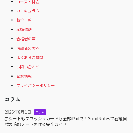
コース・料金
カリキュラム
校舎一覧
試験情報
合格者の声
保護者の方へ
よくあるご質問
お問い合わせ
企業情報
プライバシーポリシー
コラム
2026年8月1日
コラム
赤シートもフラッシュカードも全部iPadで！GoodNotesで看護国
試の暗記ノートを作る完全ガイド