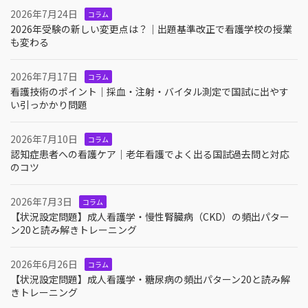
2026年7月24日
コラム
2026年受験の新しい変更点は？｜出題基準改正で看護学校の授業
も変わる
2026年7月17日
コラム
看護技術のポイント｜採血・注射・バイタル測定で国試に出やす
い引っかかり問題
2026年7月10日
コラム
認知症患者への看護ケア｜老年看護でよく出る国試過去問と対応
のコツ
2026年7月3日
コラム
【状況設定問題】成人看護学・慢性腎臓病（CKD）の頻出パター
ン20と読み解きトレーニング
2026年6月26日
コラム
【状況設定問題】成人看護学・糖尿病の頻出パターン20と読み解
きトレーニング