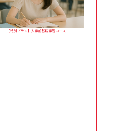
【特別プラン】入学前基礎学習コース