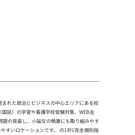
べた！
囲まれた政治とビジネスの中心エリアにある校
（国試）の学習や看護学校受験対策、WEB会
定問題の見直し、小論文の執筆にも取り組みやす
すいロケーションです。 の1対1完全個別指