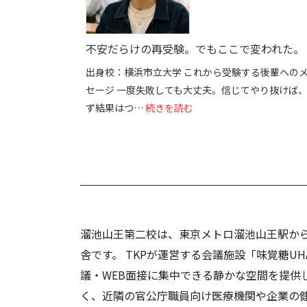
不安だらけの再受験。でもここで変われた。
出身校：横浜市立大学 これから受験する後輩への
セージ 一度失敗しても大丈夫。信じてやり抜けば
: 不安だらけの再受験。
ず結果はつ…
続きを読む
溜池山王第二校は、東京メトロ溜池山王駅か
舎です。 TKPが運営する会議施設「味覚糖
議・WEB面接に集中できる静かな空間を提供
く、近隣の官公庁職員向け医療機関や企業の健