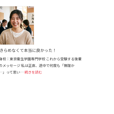
きらめなくて本当に良かった！
身校：東京衛生学園専門学校 これから受験する後輩
のメッセージ 私は正直、途中で何度も「無理か
: あきらめなくて本当に良かった！
…」って思い…
続きを読む