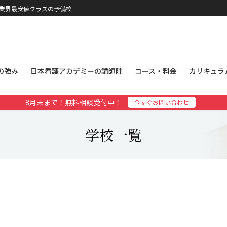
、業界最安値クラスの予備校
の強み
日本看護アカデミーの講師陣
コース・料金
カリキュラ
8月末まで！無料相談受付中！
今すぐお問い合わせ
学校一覧