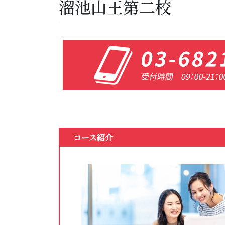
溜池山王第二校
コース紹介