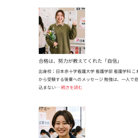
合格は、努力が教えてくれた「自信」
出身校：日本赤十字看護大学 看護学部 看護学科 こ
から受験する後輩へのメッセージ 勉強は、一人で
: 合格は、努力が教えてくれ
込まない…
続きを読む