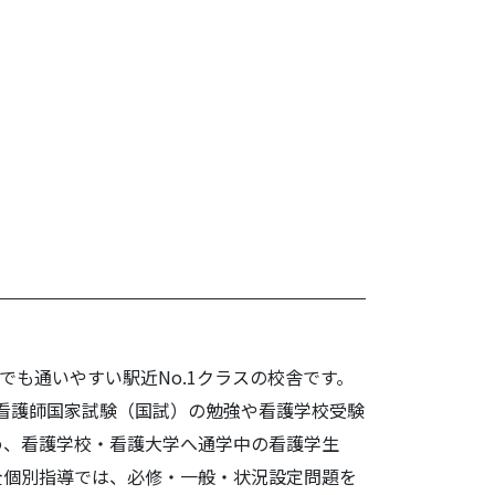
べた！
も通いやすい駅近No.1クラスの校舎です。
、看護師国家試験（国試）の勉強や看護学校受験
め、看護学校・看護大学へ通学中の看護学生
全個別指導では、必修・一般・状況設定問題を