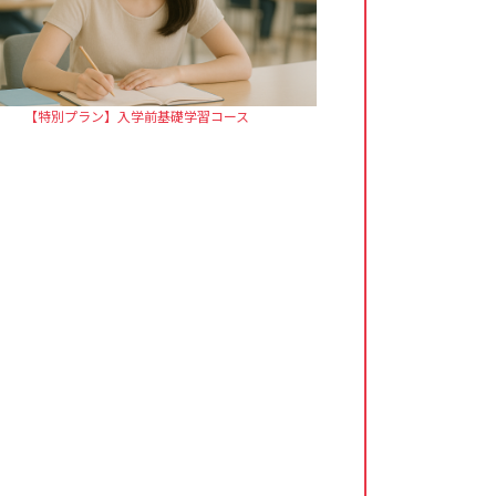
【特別プラン】入学前基礎学習コース