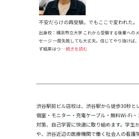
不安だらけの再受験。でもここで変われた。
出身校：横浜市立大学 これから受験する後輩への
セージ 一度失敗しても大丈夫。信じてやり抜けば
: 不安だらけの再受験。
ず結果はつ…
続きを読む
渋谷駅前ビル店校は、渋谷駅から徒歩30秒と
個室・モニター・充電ケーブル・無料Wi-F
対策、自己学習に快適に取り組めます。学生
や、渋谷近辺の医療機関で働く社会人の看護