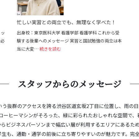
忙しい実習との両立でも、無理なく学べた！
メッ
出身校：東京医科大学 看護学部 看護学科 これから受
、必
験する後輩へのメッセージ 実習と国試勉強の両立は本
でもここで変われた。
: 忙しい実習との両立でも、無理なく学
当に大変…
続きを読む
スタッフからのメッセージ
いう抜群のアクセスを誇る渋谷区道玄坂2丁目に位置し、雨の日で
i・コーヒーマシンがそろった、緑に彩られたおしゃれな空間で
からビジネスパーソンまで幅広い層が利用するエリアにあるた
学生も、通勤・通学の前後に立ち寄りやすいのが魅力です。完