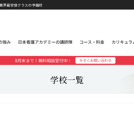
、業界最安値クラスの予備校
の強み
日本看護アカデミーの講師陣
コース・料金
カリキュラ
8月末まで！無料相談受付中！
今すぐお問い合わせ
学校一覧