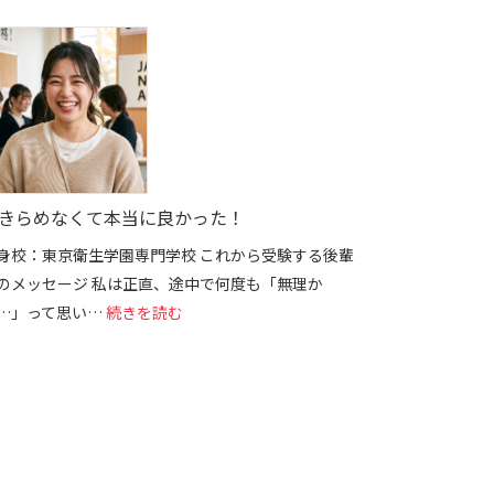
きらめなくて本当に良かった！
身校：東京衛生学園専門学校 これから受験する後輩
のメッセージ 私は正直、途中で何度も「無理か
: あきらめなくて本当に良かった！
…」って思い…
続きを読む