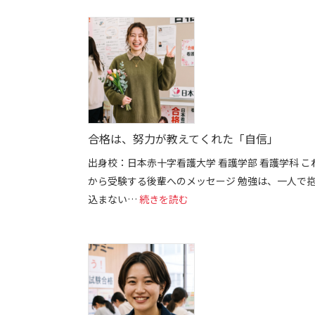
合格は、努力が教えてくれた「自信」
出身校：日本赤十字看護大学 看護学部 看護学科 こ
から受験する後輩へのメッセージ 勉強は、一人で
: 合格は、努力が教えてくれ
込まない…
続きを読む