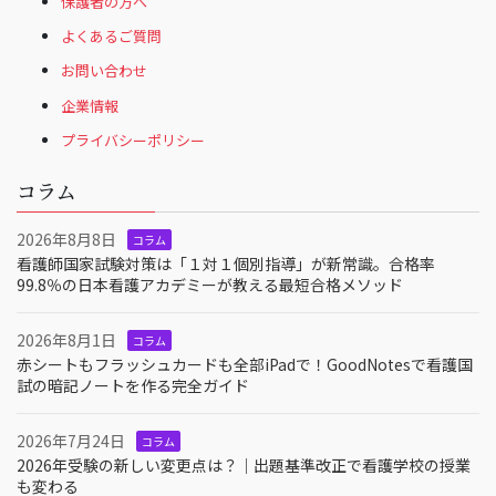
保護者の方へ
よくあるご質問
お問い合わせ
企業情報
プライバシーポリシー
コラム
2026年8月8日
コラム
看護師国家試験対策は「１対１個別指導」が新常識。合格率
99.8％の日本看護アカデミーが教える最短合格メソッド
2026年8月1日
コラム
赤シートもフラッシュカードも全部iPadで！GoodNotesで看護国
試の暗記ノートを作る完全ガイド
2026年7月24日
コラム
2026年受験の新しい変更点は？｜出題基準改正で看護学校の授業
も変わる