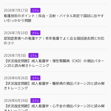
2026年7月17日
コラム
看護技術のポイント｜採血・注射・バイタル測定で国試に出やす
い引っかかり問題
2026年7月10日
コラム
認知症患者への看護ケア｜老年看護でよく出る国試過去問と対応
のコツ
2026年7月3日
コラム
【状況設定問題】成人看護学・慢性腎臓病（CKD）の頻出パター
ン20と読み解きトレーニング
2026年6月26日
コラム
【状況設定問題】成人看護学・糖尿病の頻出パターン20と読み解
きトレーニング
2026年6月19日
コラム
【状況設定問題】成人看護学・心不全の頻出パターン20と読み解
きトレーニング