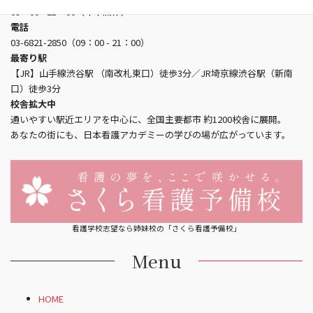
09：00 - 21：00（年中無休）
電話
03-6821-2850（09：00 - 21：00）
最寄り駅
【JR】山手線渋谷駅 （南改札東口）徒歩3分／JR埼京線渋谷駅（新南
口）徒歩3分
校舎拡大中
通いやすい駅近エリアを中心に、全国主要都市 約1200校舎に展開。
あなたの街にも、日本看護アカデミーの学びの場が広がっています。
看護学校志望なら姉妹校の「さくら看護予備校」
Menu
HOME