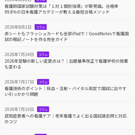
看護師国家試験対策は「１対１個別指導」が新常識。合格率
99.8％の日本看護アカデミーが教える最短合格メソッド
2026年8月1日
コラム
赤シートもフラッシュカードも全部iPadで！GoodNotesで看護国
試の暗記ノートを作る完全ガイド
2026年7月24日
コラム
2026年受験の新しい変更点は？｜出題基準改正で看護学校の授業
も変わる
2026年7月17日
コラム
看護技術のポイント｜採血・注射・バイタル測定で国試に出やす
い引っかかり問題
2026年7月10日
コラム
認知症患者への看護ケア｜老年看護でよく出る国試過去問と対応
のコツ