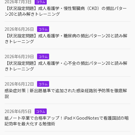
2026年7月3日
コラム
【状況設定問題】成人看護学・慢性腎臓病（CKD）の頻出パター
ン20と読み解きトレーニング
2026年6月26日
コラム
【状況設定問題】成人看護学・糖尿病の頻出パターン20と読み解
きトレーニング
2026年6月19日
コラム
【状況設定問題】成人看護学・心不全の頻出パターン20と読み解
きトレーニング
2026年6月12日
コラム
感染症対策｜新出題基準で追加された感染経路別予防策を徹底解
説
2026年6月5日
コラム
紙ノート卒業で合格率アップ！iPad×GoodNotesで看護国試の暗
記効率を最大化する勉強術