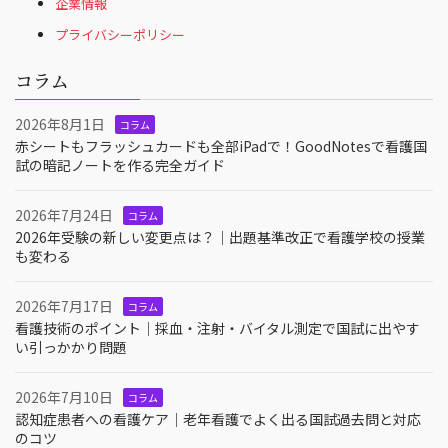
企業情報
プライバシーポリシー
コラム
2026年8月1日
コラム
赤シートもフラッシュカードも全部iPadで！GoodNotesで看護国
試の暗記ノートを作る完全ガイド
2026年7月24日
コラム
2026年受験の新しい変更点は？｜出題基準改正で看護学校の授業
も変わる
2026年7月17日
コラム
看護技術のポイント｜採血・注射・バイタル測定で国試に出やす
い引っかかり問題
2026年7月10日
コラム
認知症患者への看護ケア｜老年看護でよく出る国試過去問と対応
のコツ