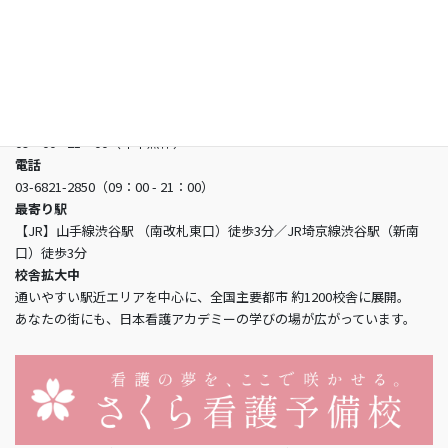
日本看護アカデミー
所在地
〒150-0002 東京都渋谷区渋谷3-5-16 渋谷三丁目スクエアビル2階
営業時間
09：00 - 21：00（年中無休）
電話
03-6821-2850（09：00 - 21：00）
最寄り駅
【JR】山手線渋谷駅 （南改札東口）徒歩3分／JR埼京線渋谷駅（新南
口）徒歩3分
校舎拡大中
通いやすい駅近エリアを中心に、全国主要都市 約1200校舎に展開。
あなたの街にも、日本看護アカデミーの学びの場が広がっています。