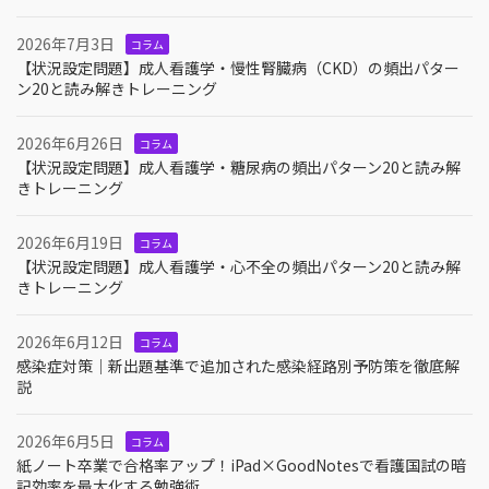
2026年7月3日
コラム
【状況設定問題】成人看護学・慢性腎臓病（CKD）の頻出パター
ン20と読み解きトレーニング
2026年6月26日
コラム
【状況設定問題】成人看護学・糖尿病の頻出パターン20と読み解
きトレーニング
2026年6月19日
コラム
【状況設定問題】成人看護学・心不全の頻出パターン20と読み解
きトレーニング
2026年6月12日
コラム
感染症対策｜新出題基準で追加された感染経路別予防策を徹底解
説
2026年6月5日
コラム
紙ノート卒業で合格率アップ！iPad×GoodNotesで看護国試の暗
記効率を最大化する勉強術