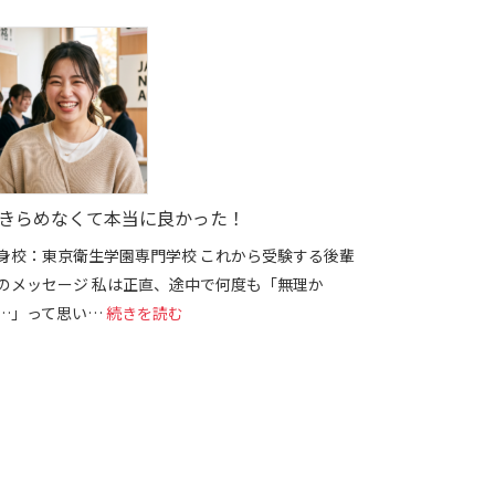
きらめなくて本当に良かった！
身校：東京衛生学園専門学校 これから受験する後輩
のメッセージ 私は正直、途中で何度も「無理か
: あきらめなくて本当に良かった！
…」って思い…
続きを読む