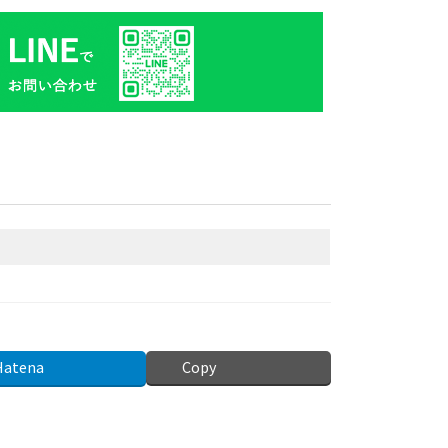
Hatena
Copy