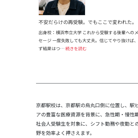
不安だらけの再受験。でもここで変われた。
出身校：横浜市立大学 これから受験する後輩への
セージ 一度失敗しても大丈夫。信じてやり抜けば
: 不安だらけの再受験。
ず結果はつ…
続きを読む
京都駅校は、京都駅の烏丸口側に位置し、駅
アの豊富な医療資源を背景に、急性期・慢性
社会人受験生を対象に、シフト勤務や夜勤と
野を効率よく押さえます。