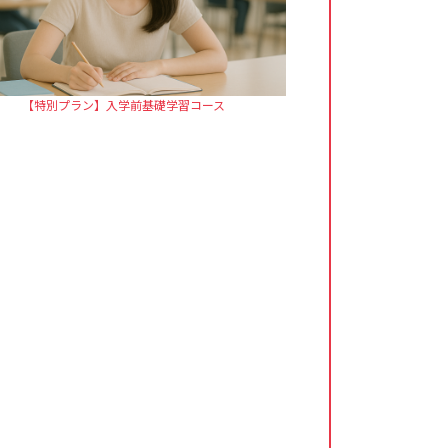
【特別プラン】入学前基礎学習コース