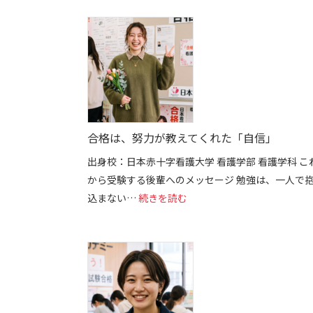
合格は、努力が教えてくれた「自信」
出身校：日本赤十字看護大学 看護学部 看護学科 こ
から受験する後輩へのメッセージ 勉強は、一人で
: 合格は、努力が教えてくれ
込まない…
続きを読む