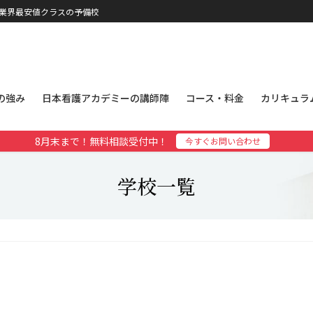
、業界最安値クラスの予備校
の強み
日本看護アカデミーの講師陣
コース・料金
カリキュラ
8月末まで！無料相談受付中！
今すぐお問い合わせ
学校一覧