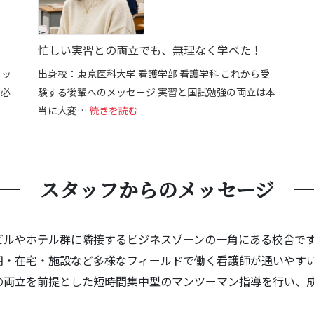
忙しい実習との両立でも、無理なく学べた！
メッ
出身校：東京医科大学 看護学部 看護学科 これから受
、必
験する後輩へのメッセージ 実習と国試勉強の両立は本
でもここで変われた。
: 忙しい実習との両立でも、無理なく学
当に大変…
続きを読む
スタッフからのメッセージ
ビルやホテル群に隣接するビジネスゾーンの一角にある校舎です
期・在宅・施設など多様なフィールドで働く看護師が通いやすい
の両立を前提とした短時間集中型のマンツーマン指導を行い、