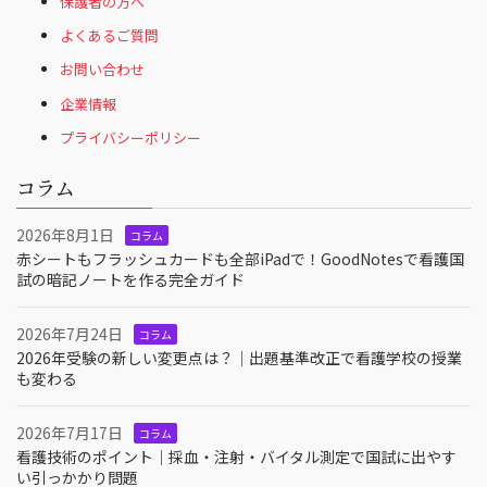
保護者の方へ
よくあるご質問
お問い合わせ
企業情報
プライバシーポリシー
コラム
2026年8月1日
コラム
赤シートもフラッシュカードも全部iPadで！GoodNotesで看護国
試の暗記ノートを作る完全ガイド
2026年7月24日
コラム
2026年受験の新しい変更点は？｜出題基準改正で看護学校の授業
も変わる
2026年7月17日
コラム
看護技術のポイント｜採血・注射・バイタル測定で国試に出やす
い引っかかり問題