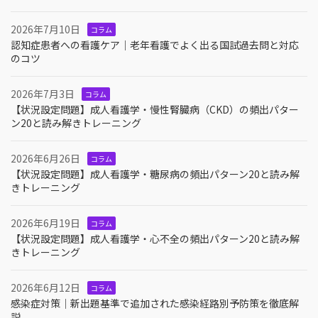
2026年7月10日
コラム
認知症患者への看護ケア｜老年看護でよく出る国試過去問と対応
のコツ
2026年7月3日
コラム
【状況設定問題】成人看護学・慢性腎臓病（CKD）の頻出パター
ン20と読み解きトレーニング
2026年6月26日
コラム
【状況設定問題】成人看護学・糖尿病の頻出パターン20と読み解
きトレーニング
2026年6月19日
コラム
【状況設定問題】成人看護学・心不全の頻出パターン20と読み解
きトレーニング
2026年6月12日
コラム
感染症対策｜新出題基準で追加された感染経路別予防策を徹底解
説