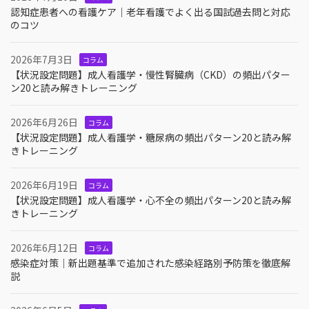
認知症患者への看護ケア｜老年看護でよく出る国試過去問と対応
のコツ
2026年7月3日
コラム
【状況設定問題】成人看護学・慢性腎臓病（CKD）の頻出パター
ン20と読み解きトレーニング
2026年6月26日
コラム
【状況設定問題】成人看護学・糖尿病の頻出パターン20と読み解
きトレーニング
2026年6月19日
コラム
【状況設定問題】成人看護学・心不全の頻出パターン20と読み解
きトレーニング
2026年6月12日
コラム
感染症対策｜新出題基準で追加された感染経路別予防策を徹底解
説