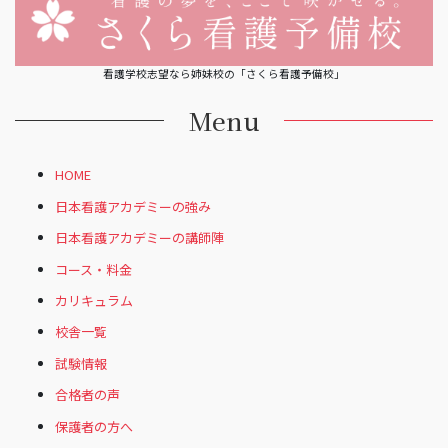
看護学校志望なら姉妹校の「さくら看護予備校」
Menu
HOME
日本看護アカデミーの強み
日本看護アカデミーの講師陣
コース・料金
カリキュラム
校舎一覧
試験情報
合格者の声
保護者の方へ