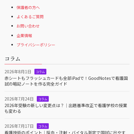
保護者の方へ
よくあるご質問
お問い合わせ
企業情報
プライバシーポリシー
コラム
2026年8月1日
コラム
赤シートもフラッシュカードも全部iPadで！GoodNotesで看護国
試の暗記ノートを作る完全ガイド
2026年7月24日
コラム
2026年受験の新しい変更点は？｜出題基準改正で看護学校の授業
も変わる
2026年7月17日
コラム
看護技術のポイント｜採血・注射・バイタル測定で国試に出やす