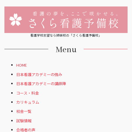
看護学校志望なら姉妹校の「さくら看護予備校」
Menu
HOME
日本看護アカデミーの強み
日本看護アカデミーの講師陣
コース・料金
カリキュラム
校舎一覧
試験情報
合格者の声