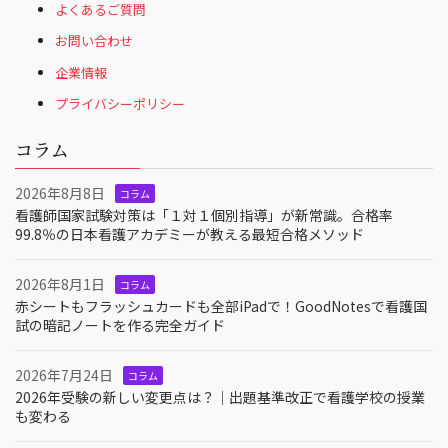
よくあるご質問
お問い合わせ
企業情報
プライバシーポリシー
コラム
2026年8月8日
コラム
看護師国家試験対策は「１対１個別指導」が新常識。合格率
99.8％の日本看護アカデミーが教える最短合格メソッド
2026年8月1日
コラム
赤シートもフラッシュカードも全部iPadで！GoodNotesで看護国
試の暗記ノートを作る完全ガイド
2026年7月24日
コラム
2026年受験の新しい変更点は？｜出題基準改正で看護学校の授業
も変わる