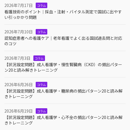
2026年7月17日
コラム
看護技術のポイント｜採血・注射・バイタル測定で国試に出やす
い引っかかり問題
2026年7月10日
コラム
認知症患者への看護ケア｜老年看護でよく出る国試過去問と対応
のコツ
2026年7月3日
コラム
【状況設定問題】成人看護学・慢性腎臓病（CKD）の頻出パター
ン20と読み解きトレーニング
2026年6月26日
コラム
【状況設定問題】成人看護学・糖尿病の頻出パターン20と読み解
きトレーニング
2026年6月19日
コラム
【状況設定問題】成人看護学・心不全の頻出パターン20と読み解
きトレーニング