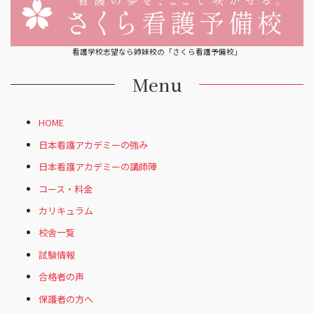
看護学校志望なら姉妹校の「さくら看護予備校」
Menu
HOME
日本看護アカデミーの強み
日本看護アカデミーの講師陣
コース・料金
カリキュラム
校舎一覧
試験情報
合格者の声
保護者の方へ