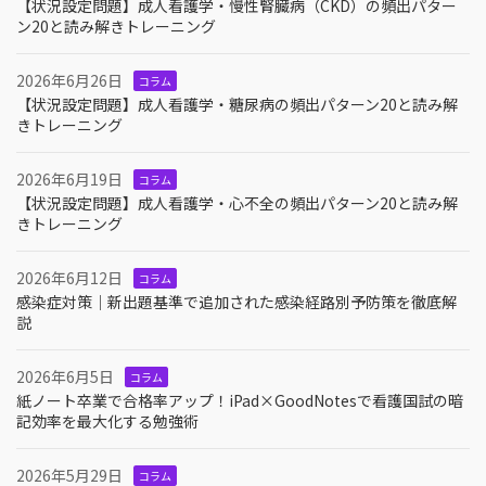
【状況設定問題】成人看護学・慢性腎臓病（CKD）の頻出パター
ン20と読み解きトレーニング
2026年6月26日
コラム
【状況設定問題】成人看護学・糖尿病の頻出パターン20と読み解
きトレーニング
2026年6月19日
コラム
【状況設定問題】成人看護学・心不全の頻出パターン20と読み解
きトレーニング
2026年6月12日
コラム
感染症対策｜新出題基準で追加された感染経路別予防策を徹底解
説
2026年6月5日
コラム
紙ノート卒業で合格率アップ！iPad×GoodNotesで看護国試の暗
記効率を最大化する勉強術
2026年5月29日
コラム