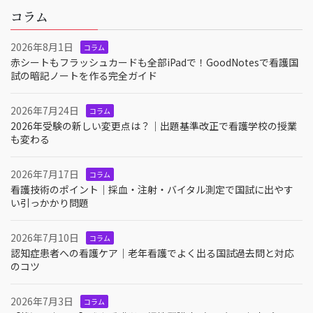
コラム
2026年8月1日
コラム
赤シートもフラッシュカードも全部iPadで！GoodNotesで看護国
試の暗記ノートを作る完全ガイド
2026年7月24日
コラム
2026年受験の新しい変更点は？｜出題基準改正で看護学校の授業
も変わる
2026年7月17日
コラム
看護技術のポイント｜採血・注射・バイタル測定で国試に出やす
い引っかかり問題
2026年7月10日
コラム
認知症患者への看護ケア｜老年看護でよく出る国試過去問と対応
のコツ
2026年7月3日
コラム